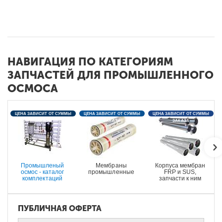
НАВИГАЦИЯ ПО КАТЕГОРИЯМ
ЗАПЧАСТЕЙ ДЛЯ ПРОМЫШЛЕННОГО
ОСМОСА
ЦЕНА ЗАВИСИТ ОТ СУММЫ
ЦЕНА ЗАВИСИТ ОТ СУММЫ
ЦЕНА ЗАВИСИТ ОТ СУММЫ
ЗАКАЗА
ЗАКАЗА
ЗАКАЗА
Промышленый
Мембраны
Корпуса мембран
осмос - каталог
промышленные
FRP и SUS,
комплектаций
запчасти к ним
ПУБЛИЧНАЯ ОФЕРТА