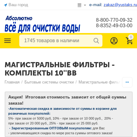
e-mail:
Ваш город
zakaz@yustaks.ru
8-800-770-09-32
8-8352-49-03-00
0
МАГИСТРАЛЬНЫЕ ФИЛЬТРЫ -
КОМПЛЕКТЫ 10''BB
Главная
/
Бытовые системы очистки
/
Магистральные фильтры - ком
Акция! Итоговая стоимость зависит от общей суммы
заказа!
-Автоматическая скидка в зависимости от суммы в корзине для
розничных покупателей:
5%- при заказе от 5000 руб, 10% - при заказе от 10 000 руб., 20% -
при заказе от 20 000 руб., 25% - при заказе от 25 000 руб.
- Зарегистрированным ОПТОВЫМ покупателям:
для Вас
- увеличивающаяся скидка по мере роста суммы оптового заказа!