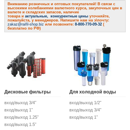
Вниманию розничных и оптовых покупателей! В связи с
высокими колебаниями валютного курса, закупочных цен в
валюте и складских запасов, наличие
товара и
актуальные, конкурентные цены
уточняйте,
пожалуйста, у менеджеров. Напишите нам на э\почту:
zakaz@raifil-shop.biz
или позвоните:
8-800-770-09-32
(
безплатно по РФ)
Дисковые фильтры
Для холодной воды
вход/выход 3/4"
вход/выход 1/2"
вход/выход 1"
вход/выход 3/4"
вход/выход 1.25"
вход/выход 1"
вход/выход 1.5"