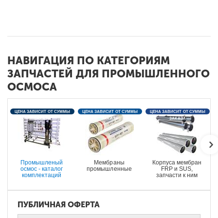
НАВИГАЦИЯ ПО КАТЕГОРИЯМ
ЗАПЧАСТЕЙ ДЛЯ ПРОМЫШЛЕННОГО
ОСМОСА
ЦЕНА ЗАВИСИТ ОТ СУММЫ
ЦЕНА ЗАВИСИТ ОТ СУММЫ
ЦЕНА ЗАВИСИТ ОТ СУММЫ
ЗАКАЗА
ЗАКАЗА
ЗАКАЗА
Промышленый
Мембраны
Корпуса мембран
осмос - каталог
промышленные
FRP и SUS,
комплектаций
запчасти к ним
ПУБЛИЧНАЯ ОФЕРТА