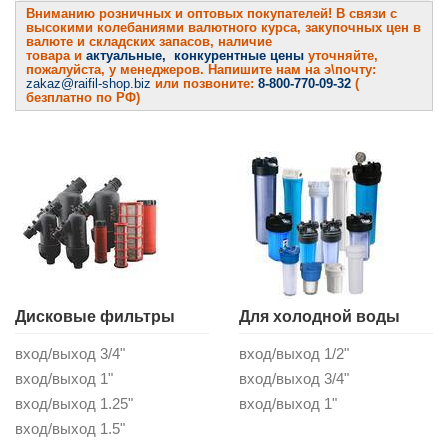
Вниманию розничных и оптовых покупателей! В связи с
высокими колебаниями валютного курса, закупочных цен в
валюте и складских запасов, наличие
товара и
актуальные, конкурентные цены
уточняйте,
пожалуйста, у менеджеров. Напишите нам на э\почту:
zakaz@raifil-shop.biz
или позвоните:
8-800-770-09-32
(
безплатно по РФ)
Дисковые фильтры
Для холодной воды
вход/выход 3/4"
вход/выход 1/2"
вход/выход 1"
вход/выход 3/4"
вход/выход 1.25"
вход/выход 1"
вход/выход 1.5"