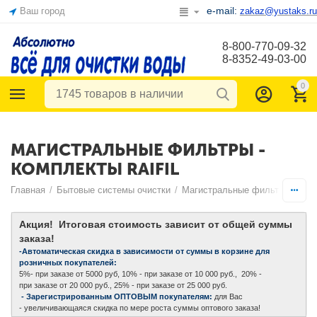
e-mail:
Ваш город
zakaz@yustaks.ru
8-800-770-09-32
8-8352-49-03-00
0
МАГИСТРАЛЬНЫЕ ФИЛЬТРЫ -
КОМПЛЕКТЫ RAIFIL
Главная
/
Бытовые системы очистки
/
Магистральные фильтры - ком
Акция! Итоговая стоимость зависит от общей суммы
заказа!
-Автоматическая скидка в зависимости от суммы в корзине для
розничных покупателей:
5%- при заказе от 5000 руб, 10% - при заказе от 10 000 руб., 20% -
при заказе от 20 000 руб., 25% - при заказе от 25 000 руб.
- Зарегистрированным ОПТОВЫМ покупателям:
для Вас
- увеличивающаяся скидка по мере роста суммы оптового заказа!