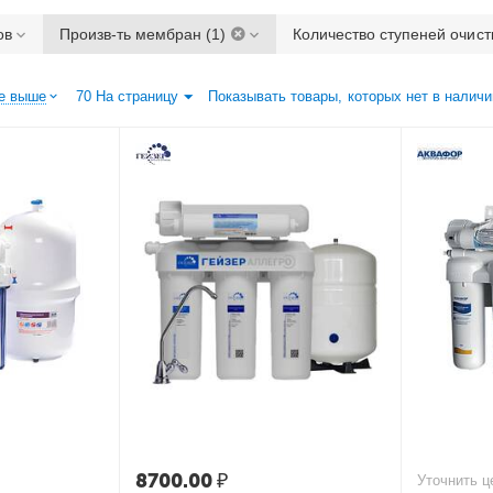
ов
Произв-ть мембран (1)
Количество ступеней очист
е выше
70 На страницу
Показывать товары, которых нет в наличи
8700.00
₽
Уточнить ц