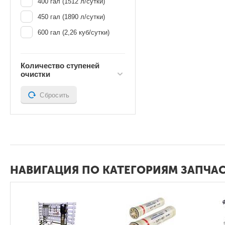
400 гал (1512 л/сутки)
450 гал (1890 л/сутки)
600 гал (2,26 куб/сутки)
Количество ступеней
очистки
Сбросить
НАВИГАЦИЯ ПО КАТЕГОРИЯМ ЗАПЧ