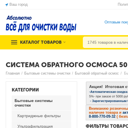
Ваш город
Полит
Оптовым пок
КАТАЛОГ ТОВАРОВ
СИСТЕМА ОБРАТНОГО ОСМОСА 50
Главная
/
Бытовые системы очистки
/
Бытовой обратный осмос
/
Б
Акция! Итоговая с
КАТЕГОРИИ
-Автоматическая скидка
5%- при заказе от 5000 руб
Бытовые системы
- Зарегистрированным
очистки
Вниманию розничных 
наличие товара и
ак
Картриджные фильтры
8-800-770-09-32
( без
ФИЛЬТРЫ ТОВАР
Ультрафильтрация