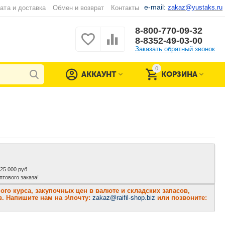
e-mail:
zakaz@yustaks.ru
ата и доставка
Обмен и возврат
Контакты
8-800-770-09-32
8-8352-49-03-00
Заказать обратный звонок
0
АККАУНТ
КОРЗИНА
 25 000 руб.
тового заказа!
о курса, закупочных цен в валюте и складских запасов,
. Напишите нам на э\почту:
zakaz@raifil-shop.biz
или позвоните: