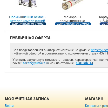
Промышленый осмос -
Мембраны
Корп
каталог комплектаций
промышленные
и SUS
ЦЕНА ЗАВИСИТ ОТ СУММЫ
ЦЕНА ЗАВИСИТ ОТ СУММЫ
ЦЕНА
ЗАКАЗА
ЗАКАЗА
ПУБЛИЧНАЯ ОФЕРТА
Вся представленная в интернет-магазине на домене
https://yust
публичной офертой в соответствии с положениями статьи 437 Г
Уточнить актуальную стоимость товаров, характеристики, налич
почте:
zakaz@yustaks.ru
или на странице
КОНТАКТЫ
.
МОЯ УЧЕТНАЯ ЗАПИСЬ
МАГАЗИН
Войти
Контакты и рек