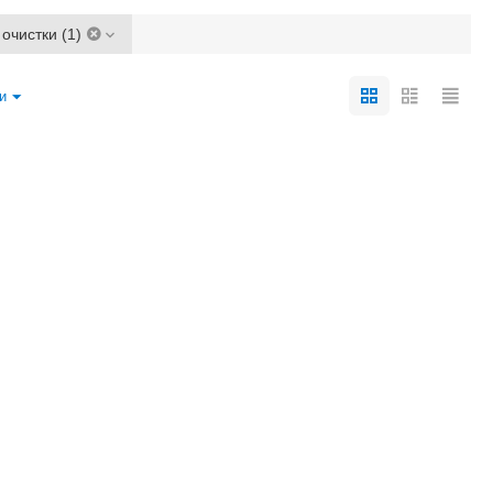
очистки (1)
и