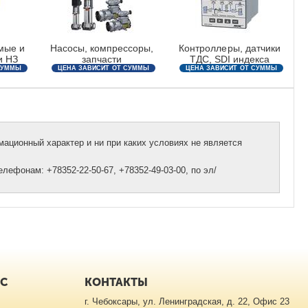
мые и
Насосы, компрессоры,
Контроллеры, датчики
и НЗ
запчасти
ТДС, SDI индекса
СУММЫ
ЦЕНА ЗАВИСИТ ОТ СУММЫ
ЦЕНА ЗАВИСИТ ОТ СУММЫ
ЗАКАЗА
ЗАКАЗА
ационный характер и ни при каких условиях не является
ефонам: +78352-22-50-67, +78352-49-03-00, по эл/
ИС
КОНТАКТЫ
г. Чебоксары, ул. Ленинградская, д. 22, Офис 23