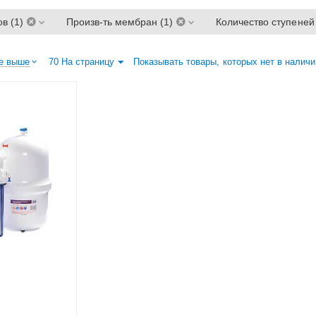
в (1)
Произв-ть мембран (1)
Количество ступеней 
е выше
70 На страницу
Показывать товары, которых нет в наличи