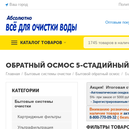
Ваш город
Полит
Оптовым пок
КАТАЛОГ ТОВАРОВ
ОБРАТНЫЙ ОСМОС 5-СТАДИЙНЫЙ
Главная
/
Бытовые системы очистки
/
Бытовой обратный осмос
/
Акция! Итоговая с
КАТЕГОРИИ
-Автоматическая скидка
5%- при заказе от 5000 руб
Бытовые системы
- Зарегистрированным
очистки
Вниманию розничных 
наличие товара и
ак
Картриджные фильтры
8-800-770-09-32
( без
ФИЛЬТРЫ ТОВАР
Ультрафильтрация