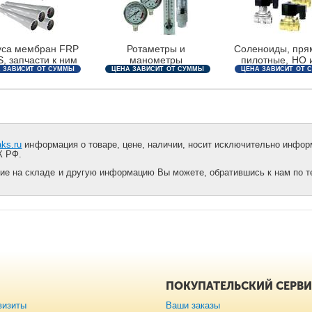
уса мембран FRP
Ротаметры и
Соленоиды, пря
, запчасти к ним
манометры
пилотные, НО 
 ЗАВИСИТ ОТ СУММЫ
ЦЕНА ЗАВИСИТ ОТ СУММЫ
ЦЕНА ЗАВИСИТ ОТ 
ЗАКАЗА
ЗАКАЗА
ЗАКАЗА
aks.ru
информация о товаре, цене, наличии, носит исключительно информ
К РФ.
ие на складе и другую информацию Вы можете, обратившись к нам по тел
ПОКУПАТЕЛЬСКИЙ СЕРВ
визиты
Ваши заказы