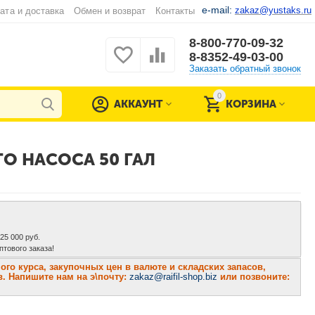
e-mail:
zakaz@yustaks.ru
ата и доставка
Обмен и возврат
Контакты
8-800-770-09-32
8-8352-49-03-00
Заказать обратный звонок
0
АККАУНТ
КОРЗИНА
 НАСОСА 50 ГАЛ
 25 000 руб.
тового заказа!
о курса, закупочных цен в валюте и складских запасов,
. Напишите нам на э\почту:
zakaz@raifil-shop.biz
или позвоните: