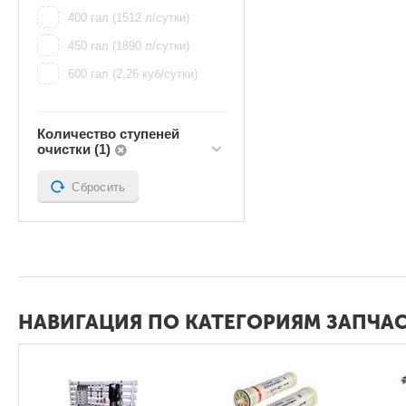
400 гал (1512 л/сутки)
450 гал (1890 л/сутки)
600 гал (2,26 куб/сутки)
Количество ступеней
очистки (1)
Сбросить
НАВИГАЦИЯ ПО КАТЕГОРИЯМ ЗАПЧ