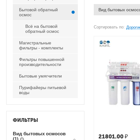
Бытовой обратный
Вид бытовых осмосо
осмос
Всё на бытовой
Сортировать по:
Дороги
обратный осмос
Магистральные
фильтры - комплекты
Фильтры повышенной
производительности
Бытовые умягчители
Пурифайеры питьевой
воды
ФИЛЬТРЫ
Вид бытовых осмосов
21801.00
₽
(1)