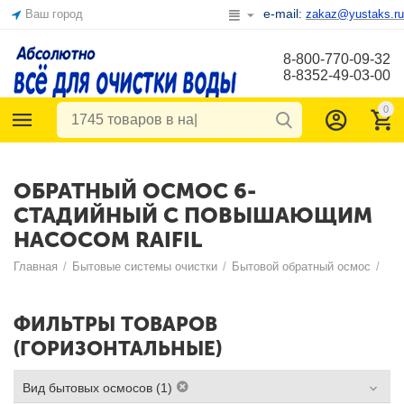
e-mail:
Ваш город
zakaz@yustaks.ru
8-800-770-09-32
8-8352-49-03-00
0
ОБРАТНЫЙ ОСМОС 6-
СТАДИЙНЫЙ С ПОВЫШАЮЩИМ
НАСОСОМ RAIFIL
Главная
/
Бытовые системы очистки
/
Бытовой обратный осмос
/
ФИЛЬТРЫ ТОВАРОВ
(ГОРИЗОНТАЛЬНЫЕ)
Вид бытовых осмосов (1)