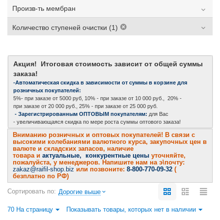
Произв-ть мембран
Количество ступеней очистки (1)
Акция! Итоговая стоимость зависит от общей суммы
заказа!
-Автоматическая скидка в зависимости от суммы в корзине для
розничных покупателей:
5%- при заказе от 5000 руб, 10% - при заказе от 10 000 руб., 20% -
при заказе от 20 000 руб., 25% - при заказе от 25 000 руб.
- Зарегистрированным ОПТОВЫМ покупателям:
для Вас
- увеличивающаяся скидка по мере роста суммы оптового заказа!
Вниманию розничных и оптовых покупателей! В связи с
высокими колебаниями валютного курса, закупочных цен в
валюте и складских запасов, наличие
товара и
актуальные, конкурентные цены
уточняйте,
пожалуйста, у менеджеров. Напишите нам на э\почту:
zakaz@raifil-shop.biz
или позвоните:
8-800-770-09-32
(
безплатно по РФ)
Сортировать по:
Дорогие выше
70 На страницу
Показывать товары, которых нет в наличии