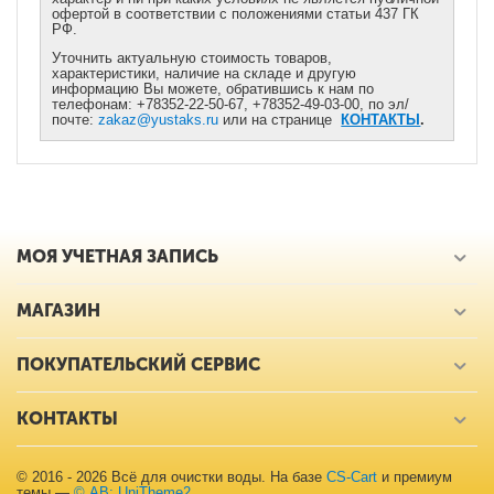
офертой в соответствии с положениями статьи 437 ГК
РФ.
Уточнить актуальную стоимость товаров,
характеристики, наличие на складе и другую
информацию Вы можете, обратившись к нам по
телефонам: +78352-22-50-67, +78352-49-03-00, по эл/
почте:
zakaz@yustaks.ru
или на странице
КОНТАКТЫ
.
МОЯ УЧЕТНАЯ ЗАПИСЬ
МАГАЗИН
ПОКУПАТЕЛЬСКИЙ СЕРВИС
КОНТАКТЫ
© 2016 - 2026 Всё для очистки воды. На базе
CS-Cart
и премиум
темы —
© AB: UniTheme2