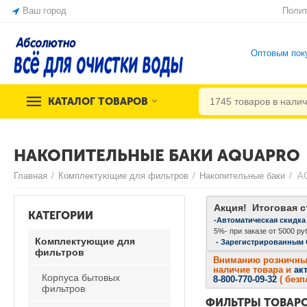
Ваш город
Полит
Оптовым пок
КАТАЛОГ ТОВАРОВ
НАКОПИТЕЛЬНЫЕ БАКИ AQUAPRO
Главная
/
Комплектующие для фильтров
/
Накопительные баки
/
A
Акция! Итоговая с
КАТЕГОРИИ
-Автоматическая скидка
5%- при заказе от 5000 руб
Комплектующие для
- Зарегистрированным
фильтров
Вниманию розничных 
наличие товара и
ак
Корпуса бытовых
8-800-770-09-32
( без
фильтров
ФИЛЬТРЫ ТОВАР