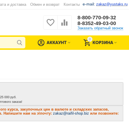
e-mail:
zakaz@yustaks.ru
ата и доставка
Обмен и возврат
Контакты
8-800-770-09-32
8-8352-49-03-00
Заказать обратный звонок
0
АККАУНТ
КОРЗИНА
 25 000 руб.
тового заказа!
о курса, закупочных цен в валюте и складских запасов,
. Напишите нам на э\почту:
zakaz@raifil-shop.biz
или позвоните: