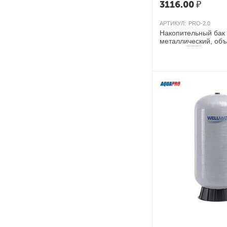
3116.00
₽
АРТИКУЛ:
PRO-2.0
Накопительный бак
металлический, объ
Китай
AКЦИЯ