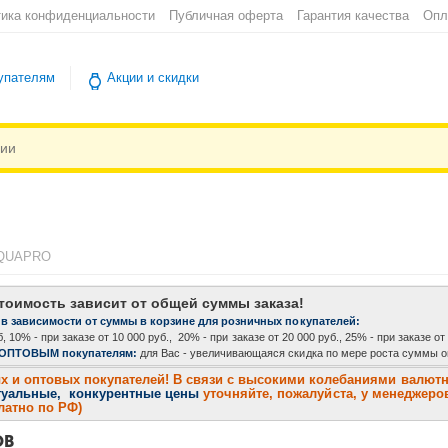
ика конфиденциальности
Публичная оферта
Гарантия качества
Опл
упателям
Акции и скидки
QUAPRO
тоимость зависит от общей суммы заказа!
 в зависимости от суммы в корзине для розничных покупателей:
, 10% - при заказе от 10 000 руб., 20% - при заказе от 20 000 руб., 25% - при заказе от
 ОПТОВЫМ покупателям:
для Вас - увеличивающаяся скидка по мере роста суммы оп
и оптовых покупателей! В связи с высокими колебаниями валютног
туальные, конкурентные цены
уточняйте, пожалуйста, у менеджеров
платно по РФ)
ОВ