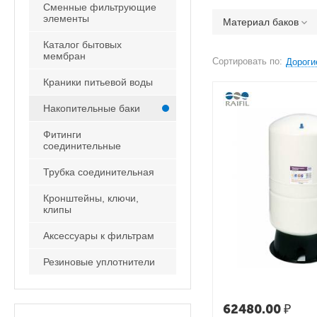
Сменные фильтрующие
элементы
Материал баков
Каталог бытовых
мембран
Сортировать по:
Дороги
Краники питьевой воды
Накопительные баки
Фитинги
соединительные
Трубка соединительная
Кронштейны, ключи,
клипы
Аксессуары к фильтрам
Резиновые уплотнители
62480.00
₽