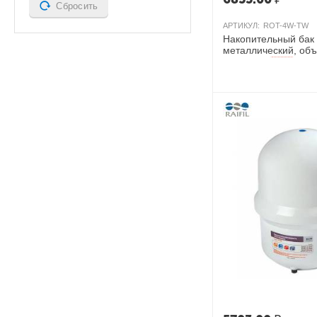
Сбросить
АРТИКУЛ:
ROT-4W-TW
Накопительный бак
металлический, объ
Тайвань
AКЦИЯ