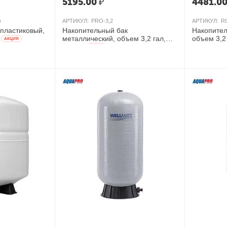
5195.00
₽
4481.0
)
АРТИКУЛ:
PRO-3,2
АРТИКУЛ:
RO
пластиковый,
Накопительный бак
Накопител
металлический, объем 3,2 гал,
объем 3,2
AКЦИЯ
Китай
AКЦИЯ