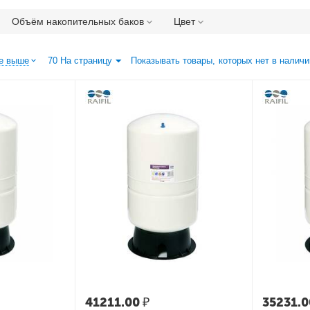
Объём накопительных баков
Цвет
е выше
70 На страницу
Показывать товары, которых нет в наличи
41211.00
₽
35231.0