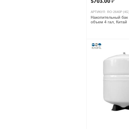
5703.00
₽
АРТИКУЛ:
RO-2640P (4G
Накопительный бак 
объем 4 гал, Китай