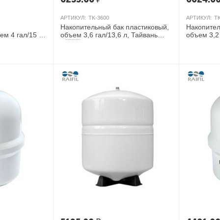
АРТИКУЛ:
TK-3600
АРТИКУЛ:
T
Накопительный бак пластиковый,
Накопител
ем 4 гал/15 л,
объем 3,6 гал/13,6 л, Тайвань
объем 3,2
AКЦИЯ