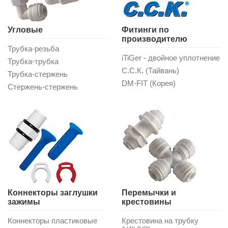
Угловые
Фитинги по
производителю
Трубка-резьба
iTiGer - двойное уплотнение
Трубка-трубка
С.С.К. (Тайвань)
Трубка-стержень
DM-FIT (Корея)
Стержень-стержень
Коннекторы заглушки
Перемычки и
зажимы
крестовины
Коннекторы пластиковые
Крестовина на трубку