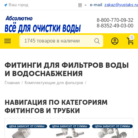
e-mail:
Ваш город
zakaz@yustaks.ru
8-800-770-09-32
8-8352-49-03-00
0
ФИТИНГИ ДЛЯ ФИЛЬТРОВ ВОДЫ
И ВОДОСНАБЖЕНИЯ
Главная
/
Комплектующие для фильтров
/
НАВИГАЦИЯ ПО КАТЕГОРИЯМ
ФИТИНГОВ И ТРУБКИ
ЦЕНА ЗАВИСИТ ОТ СУММЫ
ЦЕНА ЗАВИСИТ ОТ СУММЫ
ЦЕНА ЗАВИСИТ ОТ СУММЫ
ЗАКАЗА
ЗАКАЗА
ЗАКАЗА