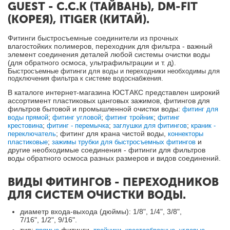
GUEST - C.C.K (ТАЙВАНЬ), DM-FIT
(КОРЕЯ), ITIGER (КИТАЙ).
Фитинги быстросъемные соединители из прочных
влагостойких полимеров, переходник для фильтра - важный
элемент соединения деталей любой системы очистки воды
(для обратного осмоса, ультрафильтрации и т. д).
Б
ыстросъемные фитинги для воды и переходники необходимы для
подключения фильтра к системе водоснабжения.
В каталоге интернет-магазина ЮСТАКС представлен широкий
ассортимент пластиковых цанговых зажимов, фитингов для
фильтров бытовой и промышленной очистки воды:
фитинг для
;
;
;
воды прямой
фитинг угловой
фитинг тройник
фитинг
;
;
;
крестовина
фитинг - перемычка
заглушки для фитингов
краник
-
; фитинг для крана чистой воды,
переключатель
коннекторы
;
и
пластиковые
зажимы трубки для быстросъемных фитингов
другие необходимые соединения - фитинги для фильтров
воды обратного осмоса разных размеров и видов соединений.
ВИДЫ ФИТИНГОВ - ПЕРЕХОДНИКОВ
ДЛЯ СИСТЕМ ОЧИСТКИ ВОДЫ.
диаметр входа-выхода (дюймы): 1/8", 1/4", 3/8",
7/16", 1/2", 9/16".
тип:
фитинги,
,