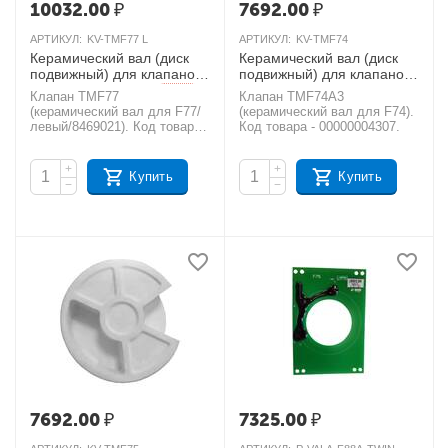
10032.00
₽
7692.00
₽
АРТИКУЛ:
KV-TMF77 L
АРТИКУЛ:
KV-TMF74
Керамический вал (диск
Керамический вал (диск
подвижный) для клапанов
подвижный) для клапанов
Runxin F77/левый
Runxin TMF74A3, TMF74
AКЦИЯ
Клапан TMF77
Клапан TMF74A3
AКЦИЯ
(керамический вал для F77/
(керамический вал для F74).
левый/8469021). Код товара
Код товара - 00000004307.
- УТ000000351.
+
+
Купить
Купить
−
−
7692.00
₽
7325.00
₽