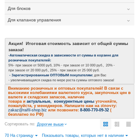
Для блоков
Для клапанов управления
Акция! Итоговая стоимость зависит от общей суммы
заказа!
-Автоматическая скидка в зависимости от суммы в корзине для
розничных покупателей:
5%- при заказе от 5000 руб, 10% - при заказе от 10 000 руб., 20% -
при заказе от 20 000 руб., 25% - при заказе от 25 000 руб.
- Зарегистрированным ОПТОВЫМ покупателям:
для Вас
- увеличивающаяся скидка по мере роста суммы оптового заказа!
Вниманию розничных и оптовых покупателей! В связи с
высокими колебаниями валютного курса, закупочных цен в
валюте и складских запасов, наличие
товара и
актуальные, конкурентные цены
уточняйте,
пожалуйста, у менеджеров. Напишите нам на э\почту:
zakaz@raifil-shop.biz
или позвоните:
8-800-770-09-32
(
безплатно по РФ)
Сортировать по:
Дорогие выше
70 На страницу
Показывать товары, которых нет в наличии