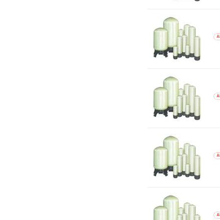
A
A
A
A