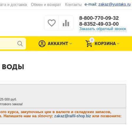
e-mail:
zakaz@yustaks.ru
ата и доставка
Обмен и возврат
Контакты
8-800-770-09-32
8-8352-49-03-00
Заказать обратный звонок
0
АККАУНТ
КОРЗИНА
И ВОДЫ
 25 000 руб.
тового заказа!
о курса, закупочных цен в валюте и складских запасов,
. Напишите нам на э\почту:
zakaz@raifil-shop.biz
или позвоните: