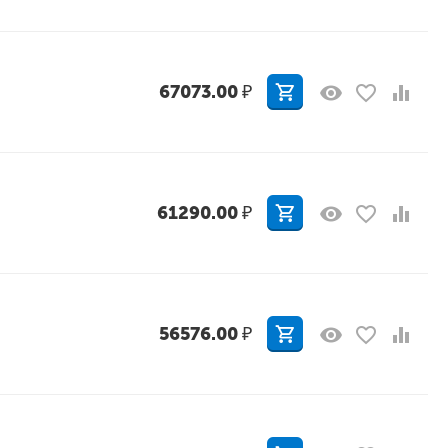
67073.00
₽
61290.00
₽
56576.00
₽