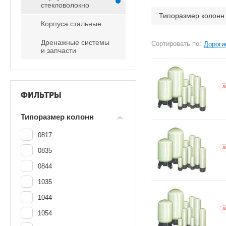
стекловолокно
Типоразмер колонн
Корпуса стальные
Дренажные системы
Сортировать по:
Дороги
и запчасти
A
ФИЛЬТРЫ
Типоразмер колонн
0817
A
0835
0844
1035
1044
A
1054