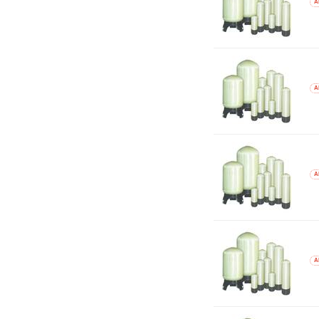
A
A
A
A