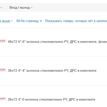
Вход / выход
е выше
69 На страницу
Показывать товары, которых нет в наличи
48х72 6"-6" колонна стекловолокно PY, ДРС в комплекте, фла
КЦИЯ
36х72 4"-4" колонна стекловолокно PY, ДРС в комплекте
КЦИЯ
36х72 4"-0 колонна стекловолокно PY, ДРС в комплекте
КЦИЯ