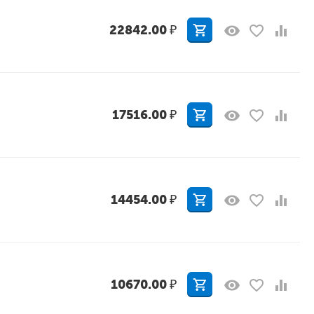
22842.00
₽
17516.00
₽
14454.00
₽
10670.00
₽