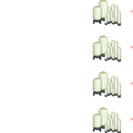
A
A
A
A