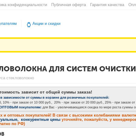
ика конфиденциальности
Публичная оферта
Гарантия качества
Опл
упателям
Акции и скидки
КЛОВОЛОКНА ДЛЯ СИСТЕМ ОЧИСТК
уса стекловолокно
тоимость зависит от общей суммы заказа!
 в зависимости от суммы в корзине для розничных покупателей:
, 10% - при заказе от 10 000 руб., 20% - при заказе от 20 000 руб., 25% - при заказе от
 ОПТОВЫМ покупателям:
для Вас - увеличивающаяся скидка по мере роста суммы оп
и оптовых покупателей! В связи с высокими колебаниями валютног
туальные, конкурентные цены
уточняйте, пожалуйста, у менеджеров
платно по РФ)
ОВ