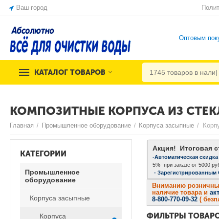
Ваш город
Полит
Оптовым пок
КАТАЛОГ ТОВАРОВ
КОМПОЗИТНЫЕ КОРПУСА ИЗ СТЕ
Главная
/
Промышленное оборудование
/
Корпуса засыпные
/
Корп
Акция! Итоговая с
КАТЕГОРИИ
-Автоматическая скидка
5%- при заказе от 5000 руб
Промышленное
- Зарегистрированным
оборудование
Вниманию розничных 
наличие товара и
ак
Корпуса засыпные
8-800-770-09-32
( без
ФИЛЬТРЫ ТОВАР
Корпуса