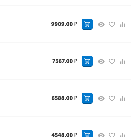
9909.00
₽
7367.00
₽
6588.00
₽
4548.00
₽