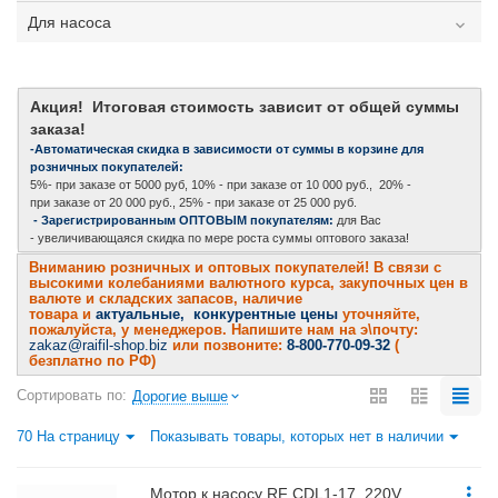
Для насоса
Акция! Итоговая стоимость зависит от общей суммы
заказа!
-Автоматическая скидка в зависимости от суммы в корзине для
розничных покупателей:
5%- при заказе от 5000 руб, 10% - при заказе от 10 000 руб., 20% -
при заказе от 20 000 руб., 25% - при заказе от 25 000 руб.
- Зарегистрированным ОПТОВЫМ покупателям:
для Вас
- увеличивающаяся скидка по мере роста суммы оптового заказа!
Вниманию розничных и оптовых покупателей! В связи с
высокими колебаниями валютного курса, закупочных цен в
валюте и складских запасов, наличие
товара и
актуальные, конкурентные цены
уточняйте,
пожалуйста, у менеджеров. Напишите нам на э\почту:
zakaz@raifil-shop.biz
или позвоните:
8-800-770-09-32
(
безплатно по РФ)
Сортировать по:
Дорогие выше
70 На страницу
Показывать товары, которых нет в наличии
Мотор к насосу RF CDL1-17, 220V