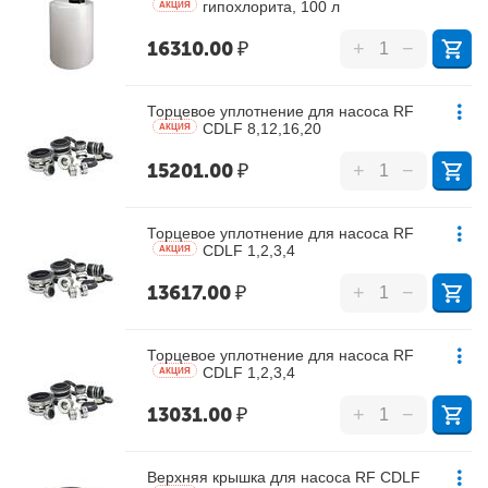
гипохлорита, 100 л
AКЦИЯ
16310.00
₽
+
−
Торцевое уплотнение для насоса RF
CDLF 8,12,16,20
AКЦИЯ
15201.00
₽
+
−
Торцевое уплотнение для насоса RF
CDLF 1,2,3,4
AКЦИЯ
13617.00
₽
+
−
Торцевое уплотнение для насоса RF
CDLF 1,2,3,4
AКЦИЯ
13031.00
₽
+
−
Верхняя крышка для насоса RF CDLF