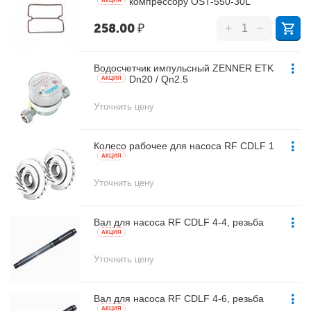
компрессору OST-550-30L
AКЦИЯ
258.00
₽
+
−
Водосчетчик импульсный ZENNER ETK
Dn20 / Qn2.5
AКЦИЯ
Уточнить цену
Колесо рабочее для насоса RF CDLF 1
AКЦИЯ
Уточнить цену
Вал для насоса RF CDLF 4-4, резьба
AКЦИЯ
Уточнить цену
Вал для насоса RF CDLF 4-6, резьба
AКЦИЯ