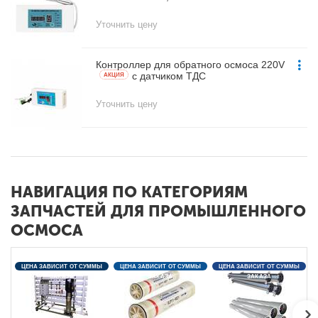
Уточнить цену
Контроллер для обратного осмоса 220V
с датчиком ТДС
AКЦИЯ
Уточнить цену
НАВИГАЦИЯ ПО КАТЕГОРИЯМ
ЗАПЧАСТЕЙ ДЛЯ ПРОМЫШЛЕННОГО
ОСМОСА
ЦЕНА ЗАВИСИТ ОТ СУММЫ
ЦЕНА ЗАВИСИТ ОТ СУММЫ
ЦЕНА ЗАВИСИТ ОТ СУММЫ
ЗАКАЗА
ЗАКАЗА
ЗАКАЗА