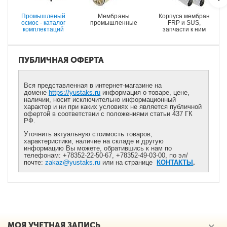
Промышленый
Мембраны
Корпуса мембран
осмос - каталог
промышленные
FRP и SUS,
комплектаций
запчасти к ним
ПУБЛИЧНАЯ ОФЕРТА
Вся представленная в интернет-магазине на
домене
https://yustaks.ru
информация о товаре, цене,
наличии, носит исключительно информационный
характер и ни при каких условиях не является публичной
офертой в соответствии с положениями статьи 437 ГК
РФ.
Уточнить актуальную стоимость товаров,
характеристики, наличие на складе и другую
информацию Вы можете, обратившись к нам по
телефонам: +78352-22-50-67, +78352-49-03-00, по эл/
почте:
zakaz@yustaks.ru
или на странице
КОНТАКТЫ
.
МОЯ УЧЕТНАЯ ЗАПИСЬ