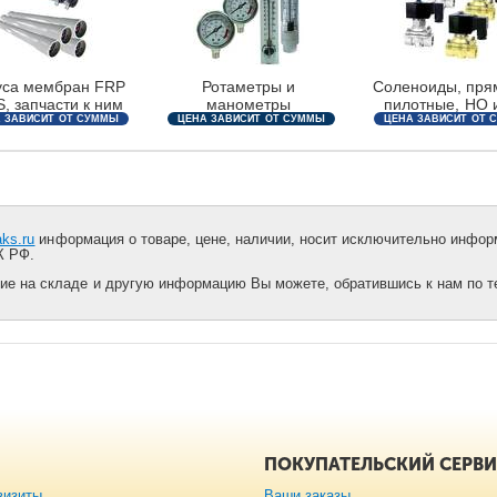
уса мембран FRP
Ротаметры и
Соленоиды, пря
, запчасти к ним
манометры
пилотные, НО 
 ЗАВИСИТ ОТ СУММЫ
ЦЕНА ЗАВИСИТ ОТ СУММЫ
ЦЕНА ЗАВИСИТ ОТ 
ЗАКАЗА
ЗАКАЗА
ЗАКАЗА
aks.ru
информация о товаре, цене, наличии, носит исключительно информ
К РФ.
ие на складе и другую информацию Вы можете, обратившись к нам по тел
ПОКУПАТЕЛЬСКИЙ СЕРВ
визиты
Ваши заказы