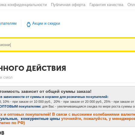
ика конфиденциальности
Публичная оферта
Гарантия качества
Опл
упателям
Акции и скидки
НОГО ДЕЙСТВИЯ
и смол
тоимость зависит от общей суммы заказа!
 в зависимости от суммы в корзине для розничных покупателей:
, 10% - при заказе от 10 000 руб., 20% - при заказе от 20 000 руб., 25% - при заказе от
 ОПТОВЫМ покупателям:
для Вас - увеличивающаяся скидка по мере роста суммы оп
и оптовых покупателей! В связи с высокими колебаниями валютног
туальные, конкурентные цены
уточняйте, пожалуйста, у менеджеров
платно по РФ)
ОВ