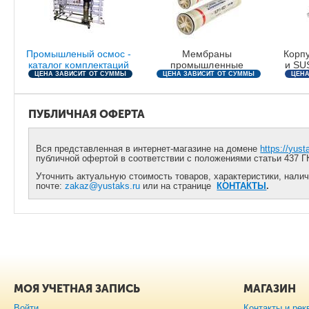
Промышленый осмос -
Мембраны
Корп
каталог комплектаций
промышленные
и SUS
ЦЕНА ЗАВИСИТ ОТ СУММЫ
ЦЕНА ЗАВИСИТ ОТ СУММЫ
ЦЕНА
ЗАКАЗА
ЗАКАЗА
ПУБЛИЧНАЯ ОФЕРТА
Вся представленная в интернет-магазине на домене
https://yust
публичной офертой в соответствии с положениями статьи 437 Г
Уточнить актуальную стоимость товаров, характеристики, налич
почте:
zakaz@yustaks.ru
или на странице
КОНТАКТЫ
.
МОЯ УЧЕТНАЯ ЗАПИСЬ
МАГАЗИН
Войти
Контакты и рек