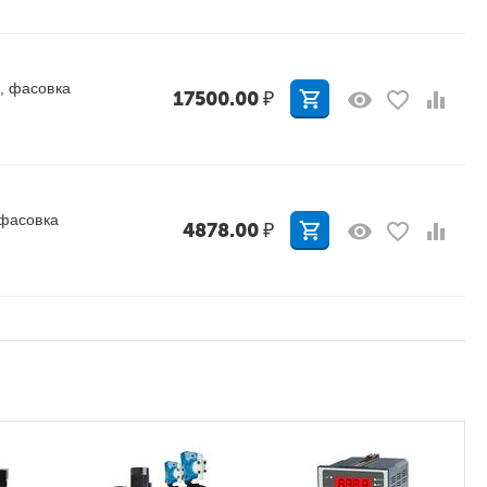
 , фасовка
17500.00
₽
 фасовка
4878.00
₽