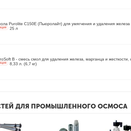
ола Purolite С150E (Пьюролайт) для умягчения и удаления железа
25 л
КЦИЯ
roSoft B - смесь смол для удаления железа, марганца и жесткости,
8,33 л. (6,7 кг)
КЦИЯ
АСТЕЙ ДЛЯ ПРОМЫШЛЕННОГО ОСМОСА