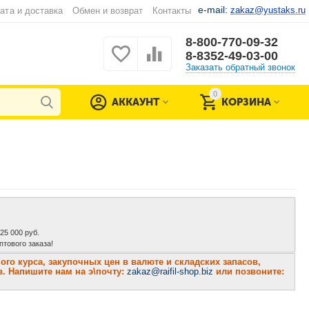
e-mail:
zakaz@yustaks.ru
ата и доставка
Обмен и возврат
Контакты
8-800-770-09-32
8-8352-49-03-00
Заказать обратный звонок
0
АККАУНТ
КОРЗИНА
 25 000 руб.
тового заказа!
о курса, закупочных цен в валюте и складских запасов,
. Напишите нам на э\почту:
zakaz@raifil-shop.biz
или позвоните: