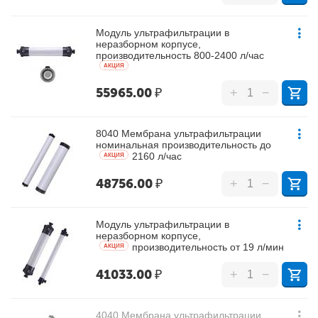
Модуль ультрафильтрации в
неразборном корпусе,
производительность 800-2400 л/час
AКЦИЯ
55965.00
₽
+
−
8040 Мембрана ультрафильтрации
номинальная производительность до
2160 л/час
AКЦИЯ
48756.00
₽
+
−
Модуль ультрафильтрации в
неразборном корпусе,
производительность от 19 л/мин
AКЦИЯ
41033.00
₽
+
−
4040 Мембрана ультрафильтрации,