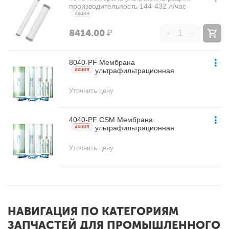
производительность 144-432 л/час
AКЦИЯ
8414.00
₽
+
−
8040-PF Мембрана
ультрафильтрационная
AКЦИЯ
Уточнить цену
4040-PF CSM Мембрана
ультрафильтрационная
AКЦИЯ
Уточнить цену
НАВИГАЦИЯ ПО КАТЕГОРИЯМ
ЗАПЧАСТЕЙ ДЛЯ ПРОМЫШЛЕННОГО