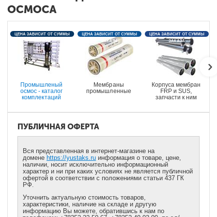
ОСМОСА
ЦЕНА ЗАВИСИТ ОТ СУММЫ
ЦЕНА ЗАВИСИТ ОТ СУММЫ
ЦЕНА ЗАВИСИТ ОТ СУММЫ
ЗАКАЗА
ЗАКАЗА
ЗАКАЗА
Промышленый
Мембраны
Корпуса мембран
осмос - каталог
промышленные
FRP и SUS,
комплектаций
запчасти к ним
ПУБЛИЧНАЯ ОФЕРТА
Вся представленная в интернет-магазине на
домене
https://yustaks.ru
информация о товаре, цене,
наличии, носит исключительно информационный
характер и ни при каких условиях не является публичной
офертой в соответствии с положениями статьи 437 ГК
РФ.
Уточнить актуальную стоимость товаров,
характеристики, наличие на складе и другую
информацию Вы можете, обратившись к нам по