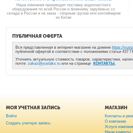
Наша компания производит поставку водоочистного
оборудования по всей России и ближнему зарубежью со
склада в России и на заказ - сборным грузом или контейнером
из Китая
ПУБЛИЧНАЯ ОФЕРТА
Вся представленная в интернет-магазине на домене
https://yust
публичной офертой в соответствии с положениями статьи 437 Г
Уточнить актуальную стоимость товаров, характеристики, налич
почте:
zakaz@yustaks.ru
или на странице
КОНТАКТЫ
.
МОЯ УЧЕТНАЯ ЗАПИСЬ
МАГАЗИН
Войти
Контакты и рек
О компании
Создать учетную запись
Услуги компан
Наши клиенты