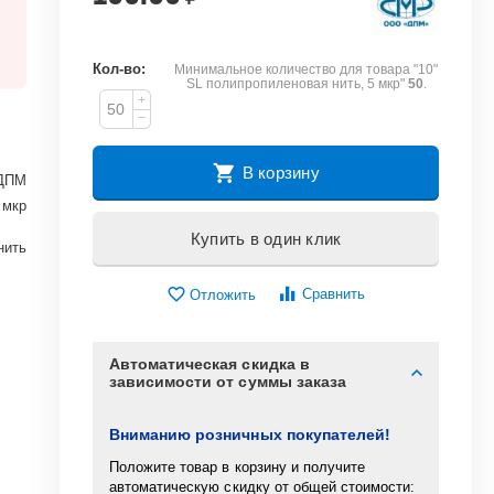
Кол-во:
Минимальное количество для товара "10"
SL полипропиленовая нить, 5 мкр"
50
.
+
−
В корзину
ДПМ
 мкр
Купить в один клик
нить
Сравнить
Отложить
Автоматическая скидка в
зависимости от суммы заказа
Вниманию розничных покупателей!
Положите товар в корзину и получите
автоматическую скидку от общей стоимости: