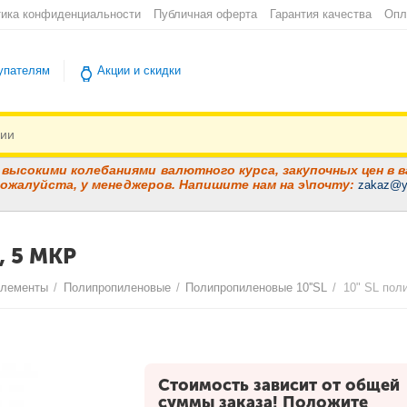
ика конфиденциальности
Публичная оферта
Гарантия качества
Опл
упателям
Акции и скидки
высокими колебаниями валютного курса, закупочных цен в в
ожалуйста, у менеджеров. Напишите нам на э\почту:
zakaz@y
 5 МКР
элементы
/
Полипропиленовые
/
Полипропиленовые 10''SL
/
10" SL пол
Стоимость зависит от общей
суммы заказа! Положите