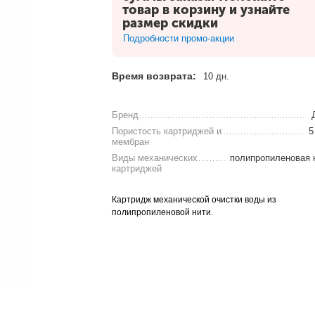
товар в корзину и узнайте
размер скидки
Подробности промо-акции
Время возврата:
10 дн.
Бренд
Пористость картриджей и
5
мембран
Виды механических
полипропиленовая 
картриджей
Картридж механической очистки воды из
полипропиленовой нити.