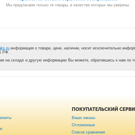
Мы предлагаем только те товары, в качестве которых мы уверены
aks.ru
информация о товаре, цене, наличии, носит исключительно информ
К РФ.
ие на складе и другую информацию Вы можете, обратившись к нам по тел
ПОКУПАТЕЛЬСКИЙ СЕРВ
визиты
Ваши заказы
Отложенные
ии
Список сравнения