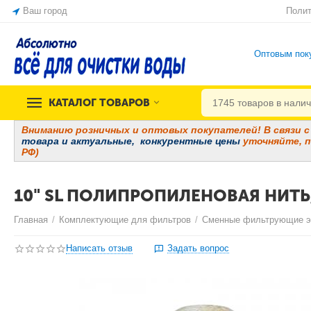
Ваш город
Полит
Оптовым пок
КАТАЛОГ ТОВАРОВ
Вниманию розничных и оптовых покупателей! В связи с 
товара и
актуальные, конкурентные цены
уточняйте, п
РФ)
10" SL ПОЛИПРОПИЛЕНОВАЯ НИТЬ,
Главная
/
Комплектующие для фильтров
/
Сменные фильтрующие 
Написать отзыв
Задать вопрос