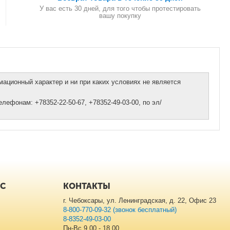
У вас есть 30 дней, для того чтобы протестировать
вашу покупку
ационный характер и ни при каких условиях не является
ефонам: +78352-22-50-67, +78352-49-03-00, по эл/
ИС
КОНТАКТЫ
г. Чебоксары, ул. Ленинградская, д. 22, Офис 23
8-800-770-09-32 (звонок бесплатный)
8-8352-49-03-00
Пн-Вс 9.00 - 18.00