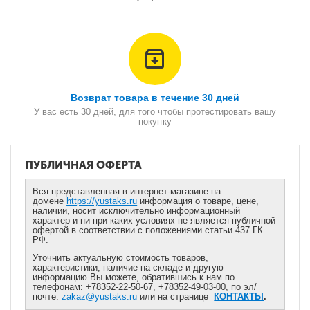
Возврат товара в течение 30 дней
У вас есть 30 дней, для того чтобы протестировать вашу
покупку
ПУБЛИЧНАЯ ОФЕРТА
Вся представленная в интернет-магазине на
домене
https://yustaks.ru
информация о товаре, цене,
наличии, носит исключительно информационный
характер и ни при каких условиях не является публичной
офертой в соответствии с положениями статьи 437 ГК
РФ.
Уточнить актуальную стоимость товаров,
характеристики, наличие на складе и другую
информацию Вы можете, обратившись к нам по
телефонам: +78352-22-50-67, +78352-49-03-00, по эл/
почте:
zakaz@yustaks.ru
или на странице
КОНТАКТЫ
.