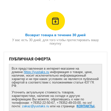
Возврат товара в течение 30 дней
У вас есть 30 дней, для того чтобы протестировать вашу
покупку
ПУБЛИЧНАЯ ОФЕРТА
Вся представленная в интернет-магазине на
домене
https://yustaks.ru
информация о товаре, цене,
наличии, носит исключительно информационный
характер и ни при каких условиях не является публичной
офертой в соответствии с положениями статьи 437 ГК
РФ.
Уточнить актуальную стоимость товаров,
характеристики, наличие на складе и другую
информацию Вы можете, обратившись к нам по
телефонам: +78352-22-50-67, +78352-49-03-00, по эл/
почте:
zakaz@yustaks.ru
или на странице
КОНТАКТЫ
.