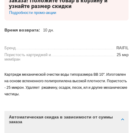
заказа! Положите товар в корзину и
узнайте размер скидки
Подробности промо-акции
Время возврата:
10 дн.
Бренд
RAIFIL
Пористость картриджей и
25 мкр
мембран
Картридж механической очистки воды типоразмера BB 10". Изготовлен
на основе вспененного полипропилена высокой плотности. Пористость
- 25 микрон. Удаляет ржавчину, осадок, песок, ил и другие механические
частицы.
Автоматическая скидка в зависимости от суммы
заказа