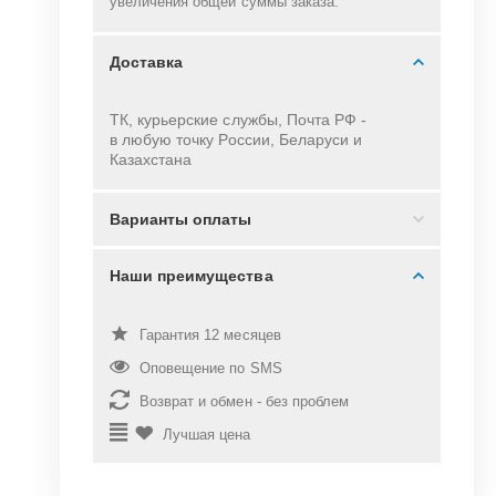
увеличения общей суммы заказа.
Доставка
ТК, курьерские службы, Почта РФ -
в
любую точку России, Беларуси и
Казахстана
Варианты оплаты
Наши преимущества
Гарантия 12 месяцев
Оповещение по SMS
Возврат и обмен - без проблем
Лучшая цена