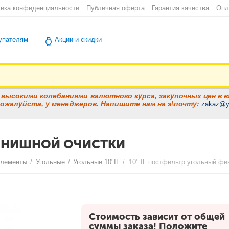
ика конфиденциальности
Публичная оферта
Гарантия качества
Опл
упателям
Акции и скидки
высокими колебаниями валютного курса, закупочных цен в в
ожалуйста, у менеджеров. Напишите нам на э\почту:
zakaz@y
ФИНИШНОЙ ОЧИСТКИ
элементы
/
Угольные
/
Угольные 10"IL
/
10" IL постфильтр угольный фи
Стоимость зависит от общей
суммы заказа! Положите