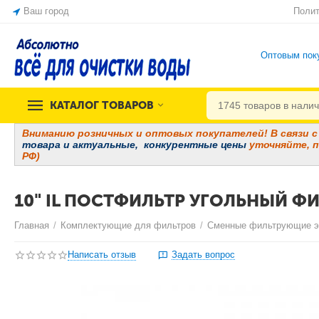
Ваш город
Полит
Оптовым пок
КАТАЛОГ ТОВАРОВ
Вниманию розничных и оптовых покупателей! В связи с 
товара и
актуальные, конкурентные цены
уточняйте, п
РФ)
10" IL ПОСТФИЛЬТР УГОЛЬНЫЙ 
Главная
/
Комплектующие для фильтров
/
Сменные фильтрующие 
Написать отзыв
Задать вопрос