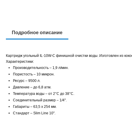
Подробное описание
Картридж угольный IL-10W-C финишной очистки воды. Изготовлен из кокос
Характеристики:
Производительность – 1,9 л/мин.
Пористость – 10 микрон.
Ресурс – 9500 л.
Давление – до 6,8 атм.
Температура воды – от 2°C до 38°C.
Соединительный размер – 1/4".
Габариты – 63,5 х 254 мм.
Стандарт – Slim Line 10".