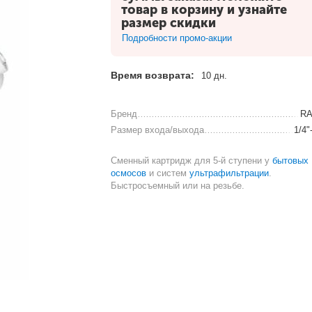
товар в корзину и узнайте
размер скидки
Подробности промо-акции
Время возврата:
10 дн.
Бренд
RA
Размер входа/выхода
1/4"
Сменный картридж для 5-й ступени у
бытовых
осмосов
и систем
ультрафильтрации
.
Быстросъемный или на резьбе.