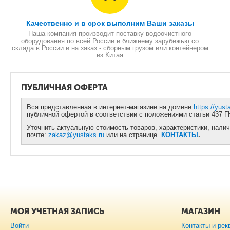
Качественно и в срок выполним Ваши заказы
Наша компания производит поставку водоочистного
оборудования по всей России и ближнему зарубежью со
склада в России и на заказ - сборным грузом или контейнером
из Китая
ПУБЛИЧНАЯ ОФЕРТА
Вся представленная в интернет-магазине на домене
https://yust
публичной офертой в соответствии с положениями статьи 437 Г
Уточнить актуальную стоимость товаров, характеристики, налич
почте:
zakaz@yustaks.ru
или на странице
КОНТАКТЫ
.
МОЯ УЧЕТНАЯ ЗАПИСЬ
МАГАЗИН
Войти
Контакты и рек