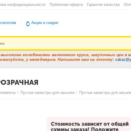
ика конфиденциальности
Публичная оферта
Гарантия качества
Опл
упателям
Акции и скидки
высокими колебаниями валютного курса, закупочных цен в в
ожалуйста, у менеджеров. Напишите нам на э\почту:
zakaz@y
ПРОЗРАЧНАЯ
элементы
/
Пустые канистры для засыпки
/
Пустые канистры для засыпк
Стоимость зависит от общей
суммы заказа! Положите