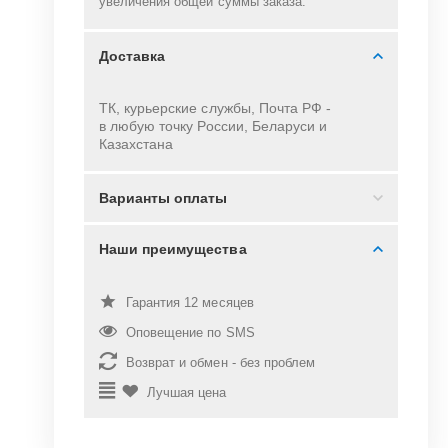
увеличения общей суммы заказа.
Доставка
ТК, курьерские службы, Почта РФ -
в
любую точку России, Беларуси и
Казахстана
Варианты оплаты
Наши преимущества
Гарантия 12 месяцев
Оповещение по SMS
Возврат и обмен - без проблем
Лучшая цена