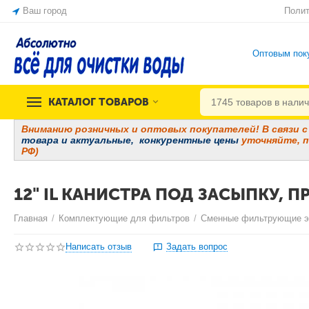
Ваш город
Полит
Оптовым пок
КАТАЛОГ ТОВАРОВ
Вниманию розничных и оптовых покупателей! В связи с 
товара и
актуальные, конкурентные цены
уточняйте, п
РФ)
12" IL КАНИСТРА ПОД ЗАСЫПКУ, 
Главная
/
Комплектующие для фильтров
/
Сменные фильтрующие 
Написать отзыв
Задать вопрос