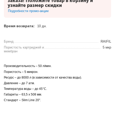
заказа! Положите товар в корзину и
узнайте размер скидки
Подробности промо-акции
Время возврата:
10 дн.
Бренд
RAIFIL
Пористость картриджей и
5 мкр
мембран
Производительность – 50 л/мин.
Пористость – 5 микрон.
Ресурс – до 8000 л (в зависимости от качества воды).
Давление – до 7 атм.
Температура воды – до 45°C.
Габариты – 63,5 х 508 мм.
Стандарт – Slim Line 20".