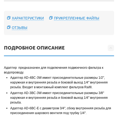
ХАРАКТЕРИСТИКИ
ПРИКРЕПЛЕННЫЕ ФАЙЛЫ
ОТЗЫВЫ
ПОДРОБНОЕ ОПИСАНИЕ
Адаптер предназначен для подключения подмоечного фильтра к
водопроводу.
Адаптер AD-4BC-3W имеет присоединительные размеры 1/2",
наружная и внутренняя резьба и боковой выход 1/4" внутренняя
резьба. Входит в монтажный комплект фильтров Raifil.
Адаптер AD-3BC-3W имеет присоединительные размеры 3/8"
наружная и внутренняя резьба и боковой выход 1/4" внутренняя
резьба.
Адаптер AD-6BC-E c диаметром 3/4", сбоку внутренняя резьба для
присоединения шарового вентиля под трубку 1/4".