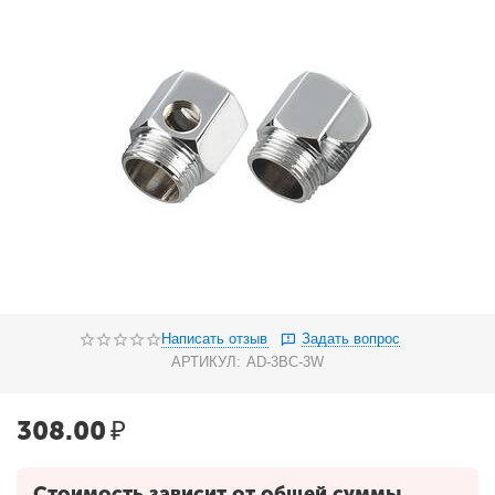
Написать отзыв
Задать вопрос
АРТИКУЛ:
AD-3BC-3W
308.00
₽
Стоимость зависит от общей суммы