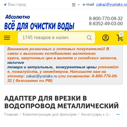
e-mail:
Ваш город
zakaz@yustaks.ru
8-800-770-09-32
8-8352-49-03-00
0
Вниманию розничных и оптовых покупателей! В
связи с высокими колебаниями валютного
курса, закупочных цен в валюте и складских запасов,
наличие
товара и
актуальные, конкурентные цены
уточняйт
е, пожалуйста, у менеджеров. Напишите нам на
э\почту:
или позвоните: 8-800-770-09-
zakaz@yustaks.ru
32 ( безплатно по РФ)
АДАПТЕР ДЛЯ ВРЕЗКИ В
ВОДОПРОВОД МЕТАЛЛИЧЕСКИЙ
Главная
/
Комплектующие для фильтров
/
Аксессуары к фильтрам
/