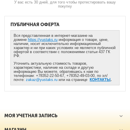
У вас есть 30 дней, для того чтобы протестировать вашу
покупку
ПУБЛИЧНАЯ ОФЕРТА
Вся представленная в интернет-магазине на
домене
https://yustaks.ru
информация о товаре, цене,
наличии, носит исключительно информационный
характер и ни при каких условиях не является публичной
офертой в соответствии с положениями статьи 437 ГК
РФ.
Уточнить актуальную стоимость товаров,
характеристики, наличие на складе и другую
информацию Вы можете, обратившись к нам по
телефонам: +78352-22-50-67, +78352-49-03-00, по эл/
почте:
zakaz@yustaks.ru
или на странице
КОНТАКТЫ
.
МОЯ УЧЕТНАЯ ЗАПИСЬ
МАГАЗИН