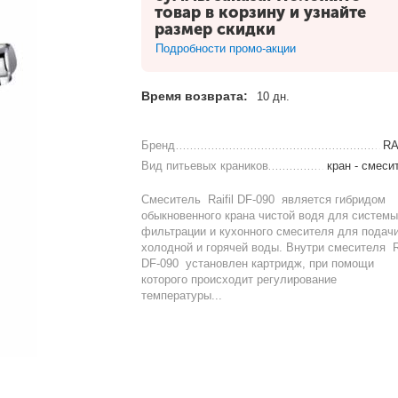
товар в корзину и узнайте
размер скидки
Подробности промо-акции
Время возврата:
10 дн.
Бренд
RA
Вид питьевых краников
кран - смеси
Смеситель Raifil DF-090 является гибридом
обыкновенного крана чистой водя для систем
фильтрации и кухонного смесителя для подач
холодной и горячей воды. Внутри смесителя Ra
DF-090 установлен картридж, при помощи
которого происходит регулирование
температуры...