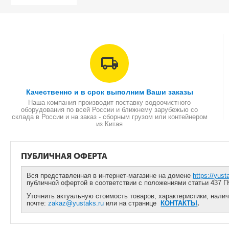
Качественно и в срок выполним Ваши заказы
Наша компания производит поставку водоочистного
оборудования по всей России и ближнему зарубежью со
склада в России и на заказ - сборным грузом или контейнером
из Китая
ПУБЛИЧНАЯ ОФЕРТА
Вся представленная в интернет-магазине на домене
https://yust
публичной офертой в соответствии с положениями статьи 437 Г
Уточнить актуальную стоимость товаров, характеристики, налич
почте:
zakaz@yustaks.ru
или на странице
КОНТАКТЫ
.