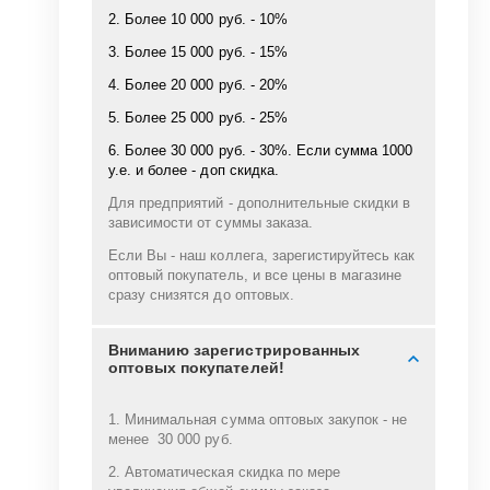
2. Более 10 000 руб. - 10%
3. Более 15 000 руб. - 15%
4. Более 20 000 руб. - 20%
5. Более 25 000 руб. - 25%
6. Более 30 000 руб. - 30%. Если сумма 1000
у.е. и более - доп скидка.
Для предприятий - дополнительные скидки в
зависимости от суммы заказа.
Если Вы - наш коллега, зарегистируйтесь как
оптовый покупатель, и все цены в магазине
сразу снизятся до оптовых.
Вниманию зарегистрированных
оптовых покупателей!
1. Минимальная сумма оптовых закупок - не
менее 30 000 руб.
2. Автоматическая скидка по мере