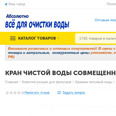
Ваш город
Полит
Оптовым пок
КАТАЛОГ ТОВАРОВ
Вниманию розничных и оптовых покупателей! В связи с 
товара и
актуальные, конкурентные цены
уточняйте, п
РФ)
КРАН ЧИСТОЙ ВОДЫ СОВМЕЩЕННЫ
Главная
/
Комплектующие для фильтров
/
Краники питьевой воды
/
Написать отзыв
Задать вопрос