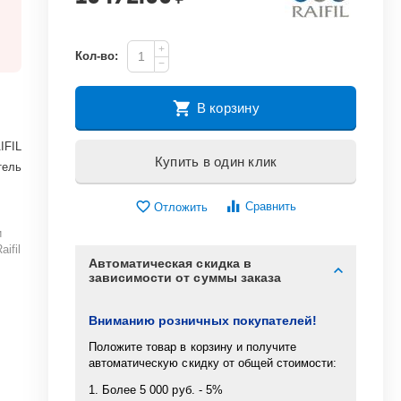
+
Кол-во:
−
В корзину
IFIL
Купить в один клик
тель
Сравнить
Отложить
ы
и
ifil
Автоматическая скидка в
зависимости от суммы заказа
Вниманию розничных покупателей!
Положите товар в корзину и получите
автоматическую скидку от общей стоимости:
1. Более 5 000 руб. - 5%