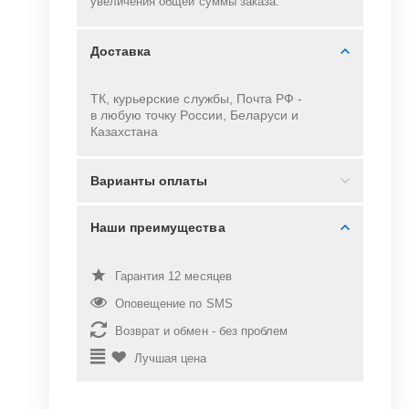
увеличения общей суммы заказа.
Доставка
ТК, курьерские службы, Почта РФ -
в
любую точку России, Беларуси и
Казахстана
Варианты оплаты
Наши преимущества
Гарантия 12 месяцев
Оповещение по SMS
Возврат и обмен - без проблем
Лучшая цена