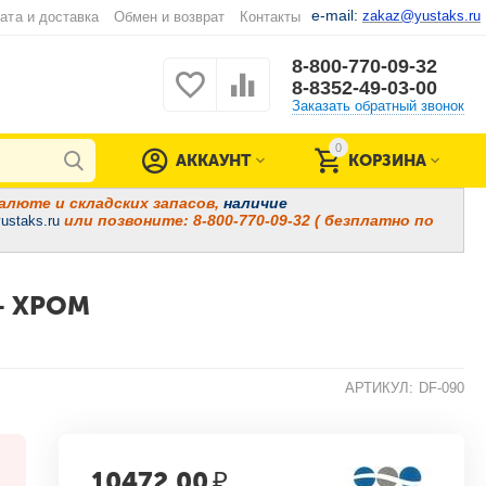
e-mail:
zakaz@yustaks.ru
ата и доставка
Обмен и возврат
Контакты
8-800-770-09-32
8-8352-49-03-00
Заказать обратный звонок
0
АККАУНТ
КОРЗИНА
алюте и складских запасов,
наличие
или позвоните: 8-800-770-09-32 ( безплатно по
ustaks.ru
— ХРОМ
АРТИКУЛ:
DF-090
10472.00
₽