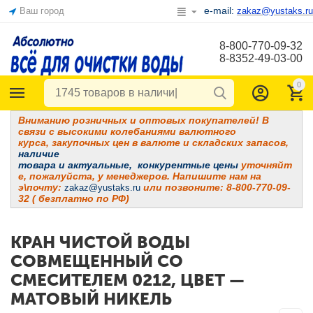
e-mail:
Ваш город
zakaz@yustaks.ru
8-800-770-09-32
8-8352-49-03-00
0
Вниманию розничных и оптовых покупателей! В
связи с высокими колебаниями валютного
курса, закупочных цен в валюте и складских запасов,
наличие
товара и
актуальные, конкурентные цены
уточняйт
е, пожалуйста, у менеджеров. Напишите нам на
э\почту:
или позвоните: 8-800-770-09-
zakaz@yustaks.ru
32 ( безплатно по РФ)
КРАН ЧИСТОЙ ВОДЫ
СОВМЕЩЕННЫЙ СО
СМЕСИТЕЛЕМ 0212, ЦВЕТ —
МАТОВЫЙ НИКЕЛЬ