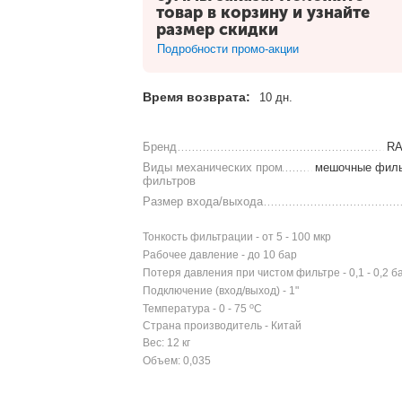
товар в корзину и узнайте
размер скидки
Подробности промо-акции
Время возврата:
10 дн.
Бренд
RA
Виды механических пром
мешочные фил
фильтров
Размер входа/выхода
Тонкость фильтрации - от 5 - 100 мкр
Рабочее давление - до 10 бар
Потеря давления при чистом фильтре - 0,1 - 0,2 б
Подключение (вход/выход) - 1"
о
Температура - 0 - 75
C
Страна производитель - Китай
Вес: 12 кг
Объем: 0,035