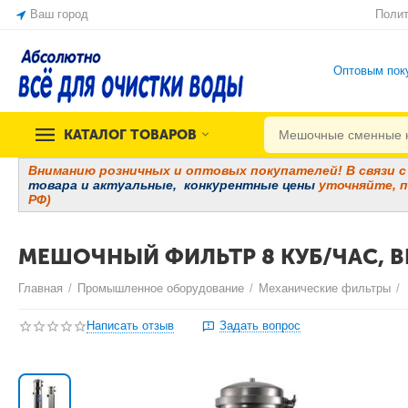
Ваш город
Полит
Оптовым пок
КАТАЛОГ ТОВАРОВ
Вниманию розничных и оптовых покупателей! В связи с 
товара и
актуальные, конкурентные цены
уточняйте, п
РФ)
МЕШОЧНЫЙ ФИЛЬТР 8 КУБ/ЧАС, BFL
Главная
/
Промышленное оборудование
/
Механические фильтры
/
Написать отзыв
Задать вопрос