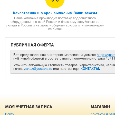
Качественно и в срок выполним Ваши заказы
Наша компания производит поставку водоочистного
оборудования по всей России и ближнему зарубежью со
склада в России и на заказ - сборным грузом или контейнером
из Китая
ПУБЛИЧНАЯ ОФЕРТА
Вся представленная в интернет-магазине на домене
https://yust
публичной офертой в соответствии с положениями статьи 437 Г
Уточнить актуальную стоимость товаров, характеристики, налич
почте:
zakaz@yustaks.ru
или на странице
КОНТАКТЫ
.
МОЯ УЧЕТНАЯ ЗАПИСЬ
МАГАЗИН
Войти
Контакты и рек