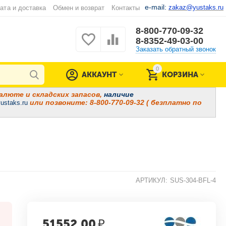
e-mail:
zakaz@yustaks.ru
ата и доставка
Обмен и возврат
Контакты
8-800-770-09-32
8-8352-49-03-00
Заказать обратный звонок
0
АККАУНТ
КОРЗИНА
алюте и складских запасов,
наличие
или позвоните: 8-800-770-09-32 ( безплатно по
ustaks.ru
АРТИКУЛ:
SUS-304-BFL-4
51552.00
₽