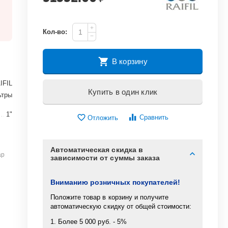
+
Кол-во:
−
В корзину
IFIL
Купить в один клик
ьтры
1"
Сравнить
Отложить
Автоматическая скидка в
ар
зависимости от суммы заказа
Вниманию розничных покупателей!
Положите товар в корзину и получите
автоматическую скидку от общей стоимости:
1. Более 5 000 руб. - 5%