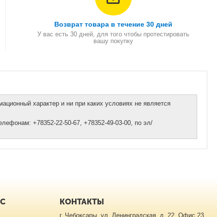
Возврат товара в течение 30 дней
У вас есть 30 дней, для того чтобы протестировать
вашу покупку
ационный характер и ни при каких условиях не является
ефонам: +78352-22-50-67, +78352-49-03-00, по эл/
ИС
КОНТАКТЫ
г. Чебоксары, ул. Ленинградская, д. 22, Офис 23