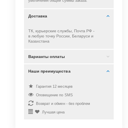
увеличения общей суммы заказа.
Доставка
ТК, курьерские службы, Почта РФ -
в
любую точку России, Беларуси и
Казахстана
Варианты оплаты
Наши преимущества
Гарантия 12 месяцев
Оповещение по SMS
Возврат и обмен - без проблем
Лучшая цена