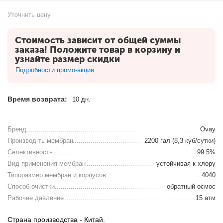
Уточнить цену
Стоимость зависит от общей суммы
заказа! Положите товар в корзину и
узнайте размер скидки
Подробности промо-акции
Время возврата:
10 дн.
Бренд
Ovay
Производ-ть мембран
2200 гал (8,3 куб/сутки)
Селективность
99.5%
Вид применения мембран
устойчивая к хлору
Типоразмер мембран и корпусов
4040
Способ очистки
обратный осмос
Рабочее давление
15 атм
Страна производства - Китай.