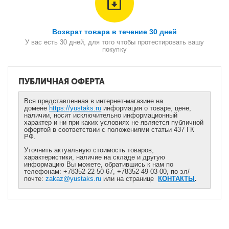
Возврат товара в течение 30 дней
У вас есть 30 дней, для того чтобы протестировать вашу
покупку
ПУБЛИЧНАЯ ОФЕРТА
Вся представленная в интернет-магазине на
домене
https://yustaks.ru
информация о товаре, цене,
наличии, носит исключительно информационный
характер и ни при каких условиях не является публичной
офертой в соответствии с положениями статьи 437 ГК
РФ.
Уточнить актуальную стоимость товаров,
характеристики, наличие на складе и другую
информацию Вы можете, обратившись к нам по
телефонам: +78352-22-50-67, +78352-49-03-00, по эл/
почте:
zakaz@yustaks.ru
или на странице
КОНТАКТЫ
.