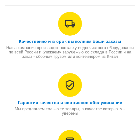
совместимы со всеми классическими системами обратного
осмоса и взаимозаменяемы с любой мембраной
соответствующего стандарта (типоразмера 4040).
Качественно и в срок выполним Ваши заказы
Наша компания производит поставку водоочистного оборудования
по всей России и ближнему зарубежью со склада в России и на
заказ - сборным грузом или контейнером из Китая
Гарантия качества и сервисное обслуживание
Мы предлагаем только те товары, в качестве которых мы
уверены