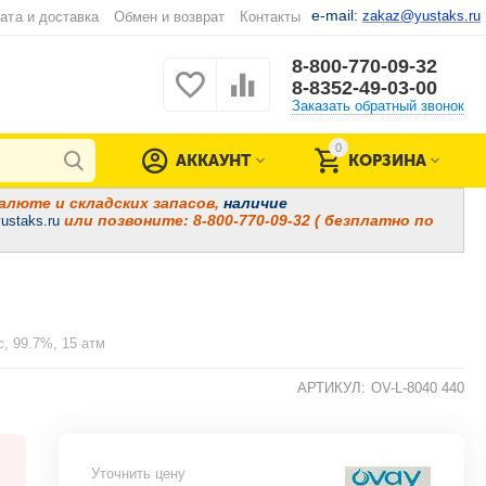
e-mail:
zakaz@yustaks.ru
ата и доставка
Обмен и возврат
Контакты
8-800-770-09-32
8-8352-49-03-00
Заказать обратный звонок
0
АККАУНТ
КОРЗИНА
алюте и складских запасов,
наличие
или позвоните: 8-800-770-09-32 ( безплатно по
ustaks.ru
, 99.7%, 15 атм
АРТИКУЛ:
OV-L-8040 440
Уточнить цену