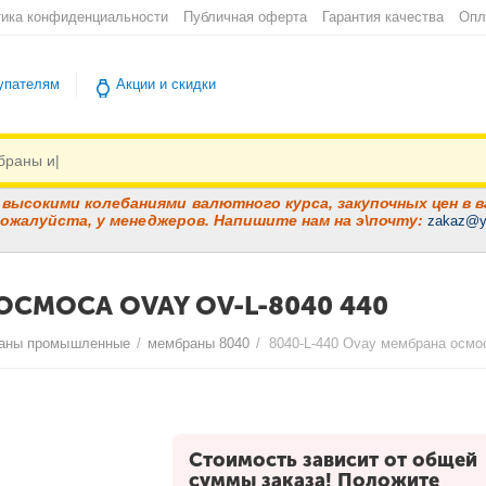
ика конфиденциальности
Публичная оферта
Гарантия качества
Опл
упателям
Акции и скидки
высокими колебаниями валютного курса, закупочных цен в в
ожалуйста, у менеджеров. Напишите нам на э\почту:
zakaz@y
ОСМОСА OVAY OV-L-8040 440
аны промышленные
/
мембраны 8040
/
8040-L-440 Ovay мембрана осмос
Стоимость зависит от общей
суммы заказа! Положите