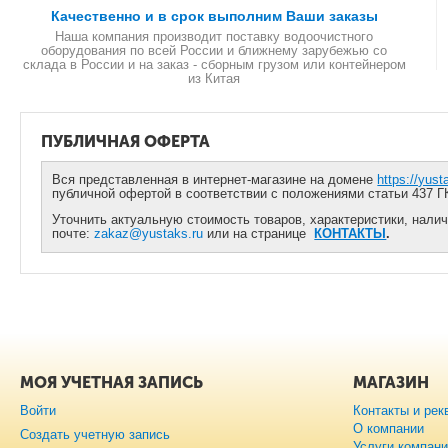
Качественно и в срок выполним Ваши заказы
Наша компания производит поставку водоочистного
оборудования по всей России и ближнему зарубежью со
склада в России и на заказ - сборным грузом или контейнером
из Китая
ПУБЛИЧНАЯ ОФЕРТА
Вся представленная в интернет-магазине на домене
https://yust
публичной офертой в соответствии с положениями статьи 437 Г
Уточнить актуальную стоимость товаров, характеристики, налич
почте:
zakaz@yustaks.ru
или на странице
КОНТАКТЫ
.
МОЯ УЧЕТНАЯ ЗАПИСЬ
МАГАЗИН
Войти
Контакты и рек
О компании
Создать учетную запись
Услуги компан