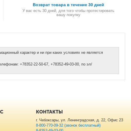
Возврат товара в течение 30 дней
У вас есть 30 дней, для того чтобы протестировать
вашу покупку
ационный характер и ни при каких условиях не является
ефонам: +78352-22-50-67, +78352-49-03-00, по эл/
ИС
КОНТАКТЫ
г. Чебоксары, ул. Ленинградская, д. 22, Офис 23
8-800-770-09-32 (звонок бесплатный)
8-8352-49-03-00