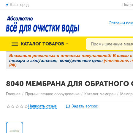
Ваш город
Полит
Оптовым пок
КАТАЛОГ ТОВАРОВ
Вниманию розничных и оптовых покупателей! В связи с 
товара и
актуальные, конкурентные цены
уточняйте, п
РФ)
8040 МЕМБРАНА ДЛЯ ОБРАТНОГО 
Главная
/
Промышленное оборудование
/
Каталог мембран
/
Мембр
Написать отзыв
Задать вопрос