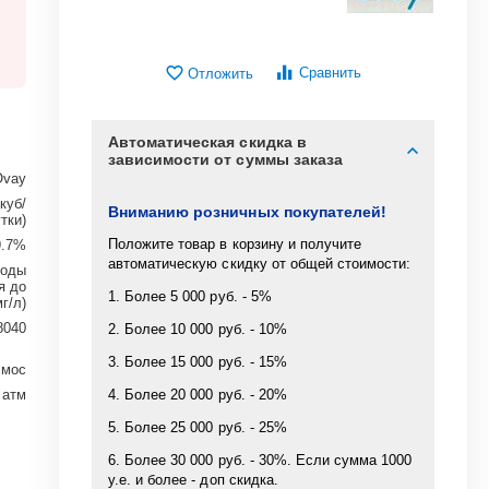
Сравнить
Отложить
Автоматическая скидка в
зависимости от суммы заказа
Ovay
 куб/
Вниманию розничных покупателей!
тки)
Положите товар в корзину и получите
9.7%
автоматическую скидку от общей стоимости:
воды
я до
1. Более 5 000 руб. - 5%
г/л)
8040
2. Более 10 000 руб. - 10%
3. Более 15 000 руб. - 15%
смос
 атм
4. Более 20 000 руб. - 20%
5. Более 25 000 руб. - 25%
6. Более 30 000 руб. - 30%. Если сумма 1000
у.е. и более - доп скидка.