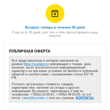
Возврат товара в течение 30 дней
У вас есть 30 дней, для того чтобы протестировать вашу
покупку
ПУБЛИЧНАЯ ОФЕРТА
Вся представленная в интернет-магазине на
домене
https://yustaks.ru
информация о товаре, цене,
наличии, носит исключительно информационный
характер и ни при каких условиях не является публичной
офертой в соответствии с положениями статьи 437 ГК
РФ.
Уточнить актуальную стоимость товаров,
характеристики, наличие на складе и другую
информацию Вы можете, обратившись к нам по
телефонам: +78352-22-50-67, +78352-49-03-00, по эл/
почте:
zakaz@yustaks.ru
или на странице
КОНТАКТЫ
.