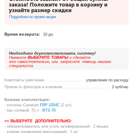
заказа! Положите товар в корзину и
узнайте размер скидки
Подробности промо-акции
Время возврата:
10 дн.
Необходимо доукопмплектовать систему!
Нажмите
ВЫБЕРИТЕ ТОВАРЫ
и сделайте
это самостоятельно, или запросите помощь нашего
специалиста.
Комплекты умягчения
управление по расходу
Произв-ть фильтров и клапанов
2 куб/час
Базовая комплектация:
- колонны Canature
FRP-1054C
(2 шт);
- бак солевой, 70 л -
BTS-70
.
<< ВЫБЕРИТЕ ДОПОЛНИТЕЛЬНО:
- обезжелезиватель или уголь активированный - 2 мешка.
- клапан управления фильтрацией - 1 шт.