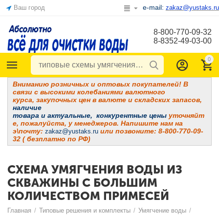
e-mail:
Ваш город
zakaz@yustaks.ru
8-800-770-09-32
8-8352-49-03-00
0
Вниманию розничных и оптовых покупателей! В
связи с высокими колебаниями валютного
курса, закупочных цен в валюте и складских запасов,
наличие
товара и
актуальные, конкурентные цены
уточняйт
е, пожалуйста, у менеджеров. Напишите нам на
э\почту:
или позвоните: 8-800-770-09-
zakaz@yustaks.ru
32 ( безплатно по РФ)
СХЕМА УМЯГЧЕНИЯ ВОДЫ ИЗ
СКВАЖИНЫ С БОЛЬШИМ
КОЛИЧЕСТВОМ ПРИМЕСЕЙ
Главная
/
Типовые решения и комплекты
/
Умягчение воды
/