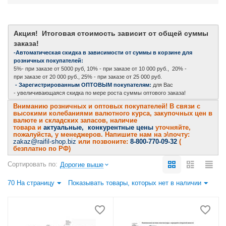
Акция! Итоговая стоимость зависит от общей суммы
заказа!
-Автоматическая скидка в зависимости от суммы в корзине для
розничных покупателей:
5%- при заказе от 5000 руб, 10% - при заказе от 10 000 руб., 20% -
при заказе от 20 000 руб., 25% - при заказе от 25 000 руб.
- Зарегистрированным ОПТОВЫМ покупателям:
для Вас
- увеличивающаяся скидка по мере роста суммы оптового заказа!
Вниманию розничных и оптовых покупателей! В связи с
высокими колебаниями валютного курса, закупочных цен в
валюте и складских запасов, наличие
товара и
актуальные, конкурентные цены
уточняйте,
пожалуйста, у менеджеров. Напишите нам на э\почту:
zakaz@raifil-shop.biz
или позвоните:
8-800-770-09-32
(
безплатно по РФ)
Сортировать по:
Дорогие выше
70 На страницу
Показывать товары, которых нет в наличии