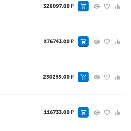
326097.00
₽
276743.00
₽
230259.00
₽
116733.00
₽