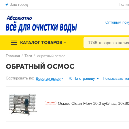
Ваш город
Полит
Оптовым пок
КАТАЛОГ ТОВАРОВ
Главная
/
Теги
/
обратный осмос
ОБРАТНЫЙ ОСМОС
Сортировать по:
Дорогие выше
70 На страницу
Показывать то
Осмос Clean Flow 10,0 куб/час, 10x8
AКЦИЯ