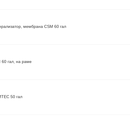
нерализатор, мембрана CSM 60 гал
 60 гал, на раме
MTEC 50 гал