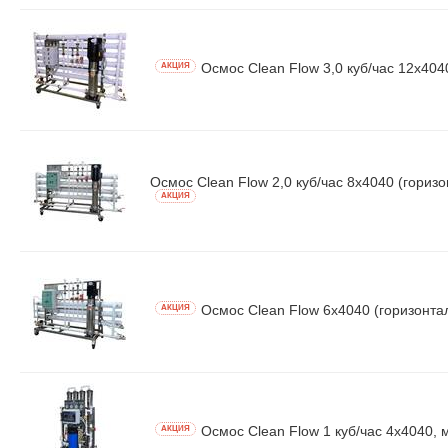
Осмос Clean Flow 3,0 куб/час 12x404
AКЦИЯ
Осмос Clean Flow 2,0 куб/час 8x4040 (гориз
AКЦИЯ
Осмос Clean Flow 6x4040 (горизонтал
AКЦИЯ
Осмос Clean Flow 1 куб/час 4x4040, 
AКЦИЯ