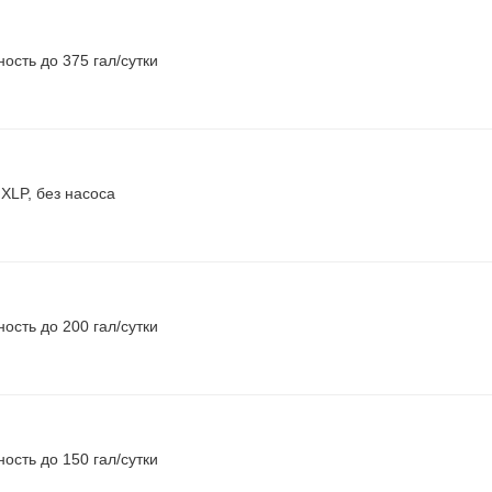
ость до 375 гал/сутки
 XLP, без насоса
ость до 200 гал/сутки
ость до 150 гал/сутки