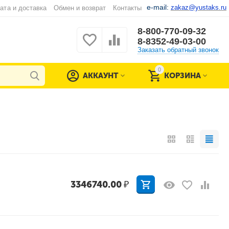
e-mail:
zakaz@yustaks.ru
ата и доставка
Обмен и возврат
Контакты
8-800-770-09-32
8-8352-49-03-00
Заказать обратный звонок
0
АККАУНТ
КОРЗИНА
3346740.00
₽