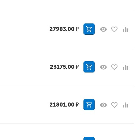
27983.00
₽
23175.00
₽
21801.00
₽