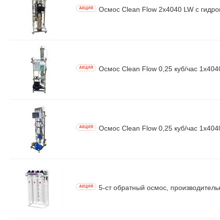
Осмос Clean Flow 2x4040 LW с гидроп
AКЦИЯ
Осмос Clean Flow 0,25 куб/час 1x404
AКЦИЯ
Осмос Clean Flow 0,25 куб/час 1x404
AКЦИЯ
5-ст обратный осмос, производительн
AКЦИЯ