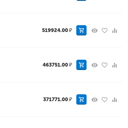
519924.00
₽
463751.00
₽
371771.00
₽