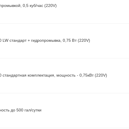
ромывкой, 0,5 куб/час (220V)
0 LW стандарт + гидропромывка, 0,75 Вт (220V)
0 стандартная комплектация, мощность - 0,75кВт (220V)
ость до 500 гал/сутки