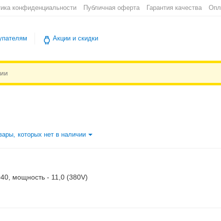
ика конфиденциальности
Публичная оферта
Гарантия качества
Опл
упателям
Акции и скидки
вары, которых нет в наличии
040, мощность - 11,0 (380V)