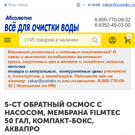
e-mail:
Ваш город
zakaz@yustaks.ru
8-800-770-09-32
8-8352-49-03-00
0
Вниманию розничных и оптовых покупателей! В
связи с высокими колебаниями валютного
курса, закупочных цен в валюте и складских запасов,
наличие
товара и
актуальные, конкурентные цены
уточняйт
е, пожалуйста, у менеджеров. Напишите нам на
э\почту:
или позвоните: 8-800-770-09-
zakaz@yustaks.ru
32 ( безплатно по РФ)
5-СТ ОБРАТНЫЙ ОСМОС С
НАСОСОМ, МЕМБРАНА FILMTEC
50 ГАЛ, КОМПАКТ-БОКС,
АКВАПРО