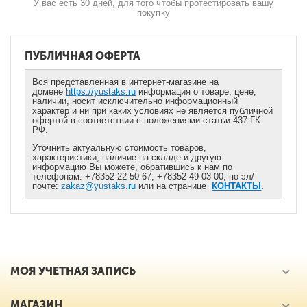
У вас есть 30 дней, для того чтобы протестировать вашу
покупку
ПУБЛИЧНАЯ ОФЕРТА
Вся представленная в интернет-магазине на
домене
https://yustaks.ru
информация о товаре, цене,
наличии, носит исключительно информационный
характер и ни при каких условиях не является публичной
офертой в соответствии с положениями статьи 437 ГК
РФ.
Уточнить актуальную стоимость товаров,
характеристики, наличие на складе и другую
информацию Вы можете, обратившись к нам по
телефонам: +78352-22-50-67, +78352-49-03-00, по эл/
почте:
zakaz@yustaks.ru
или на странице
КОНТАКТЫ
.
МОЯ УЧЕТНАЯ ЗАПИСЬ
МАГАЗИН