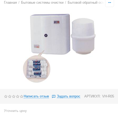
Главная
/
Бытовые системы очистки
/
Бытовой обратный осмос
/
с 
Написать отзыв
Задать вопрос
АРТИКУЛ:
VH-R05
Уточнить цену