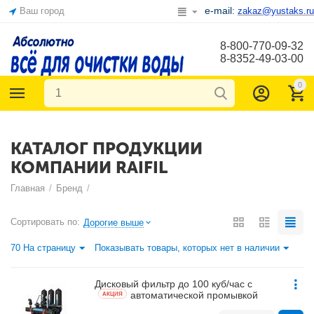
e-mail:
Ваш город
zakaz@yustaks.ru
8-800-770-09-32
8-8352-49-03-00
0
КАТАЛОГ ПРОДУКЦИИ
КОМПАНИИ RAIFIL
Главная
/
Бренд
/
Сортировать по:
Дорогие выше
70 На страницу
Показывать товары, которых нет в наличии
Дисковый фильтр до 100 куб/час с
автоматической промывкой
AКЦИЯ