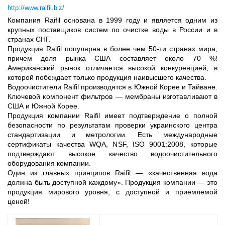
http://www.raifil.biz/
Компания Raifil
основана в 1999 году и является одним из
крупных поставщиков систем по очистке воды в России и в
странах СНГ.
Продукция Raifil популярна в более чем 50-ти странах мира,
причем доля рынка США составляет около 70 %!
Американский рынок отличается высокой конкуренцией, в
которой побеждает только продукция наивысшего качества.
Водоочистители Raifil производятся в Южной Корее и Тайване.
Ключевой компонент фильтров — мембраны изготавливают в
США и Южной Корее.
Продукция компании Raifil имеет подтверждение о полной
безопасности по результатам проверки украинского центра
стандартизации и метрологии. Есть международные
сертификаты качества WQA, NSF, ISO 9001:2008, которые
подтверждают высокое качество водоочистительного
оборудования компании.
Один из главных принципов Raifil — «качественная вода
должна быть доступной каждому». Продукция компании — это
продукция мирового уровня, с доступной и приемлемой
ценой!