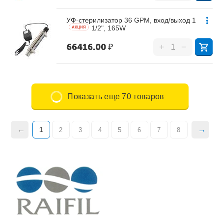
УФ-стерилизатор 36 GPM, вход/выход 1
1/2", 165W
AКЦИЯ
66416.00
₽
+
−
Показать еще 70 товаров
1
2
3
4
5
6
7
8